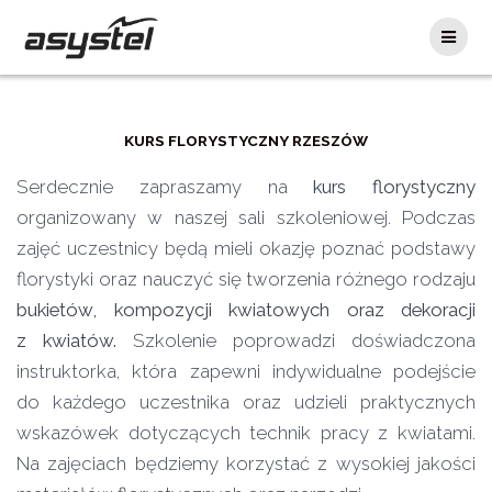
Skip
to
content
KURS FLORYSTYCZNY RZESZÓW
Serdecznie zapraszamy na
kurs florystyczny
organizowany w naszej sali szkoleniowej. Podczas
zajęć uczestnicy będą mieli okazję poznać podstawy
florystyki oraz nauczyć się tworzenia różnego rodzaju
bukietów, kompozycji kwiatowych oraz dekoracji
z kwiatów.
Szkolenie poprowadzi doświadczona
instruktorka, która zapewni indywidualne podejście
do każdego uczestnika oraz udzieli praktycznych
wskazówek dotyczących technik pracy z kwiatami.
Na zajęciach będziemy korzystać z wysokiej jakości