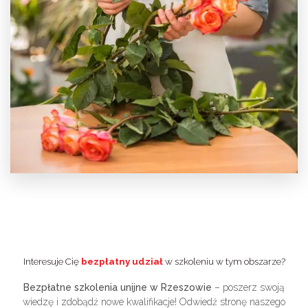
Interesuje Cię
bezpłatny udział
w szkoleniu w tym obszarze?
Bezpłatne szkolenia unijne w Rzeszowie
– poszerz swoją
wiedzę i zdobądź nowe kwalifikacje! Odwiedź stronę naszego