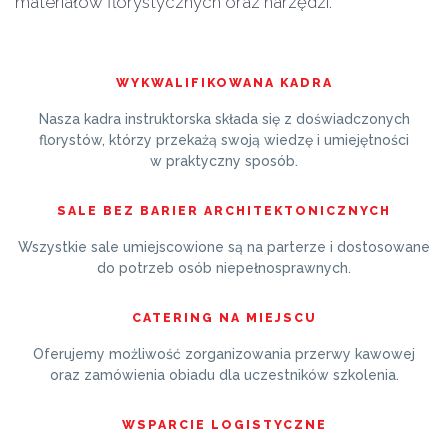
materiałów florystycznych oraz narzędzi.
WYKWALIFIKOWANA KADRA
Nasza kadra instruktorska składa się z doświadczonych
florystów, którzy przekażą swoją wiedzę i umiejętności
w praktyczny sposób.
SALE BEZ BARIER ARCHITEKTONICZNYCH
Wszystkie sale umiejscowione są na parterze i dostosowane
do potrzeb osób niepełnosprawnych.
CATERING NA MIEJSCU
Oferujemy możliwość zorganizowania przerwy kawowej
oraz zamówienia obiadu dla uczestników szkolenia.
WSPARCIE LOGISTYCZNE